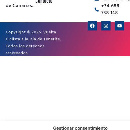
Contacto
de Canarias.
+34 688
738 148
Copyright © 2025. Vuelta
Ciclista a la Isla de Tenerife.
Todos los derechos
reservados.
Gestionar consentimiento