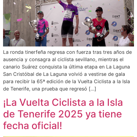
La ronda tinerfeña regresa con fuerza tras tres años de
ausencia y consagra al ciclista sevillano, mientras el
canario Suárez conquista la última etapa en La Laguna
San Cristóbal de La Laguna volvió a vestirse de gala
para recibir la 65ª edición de la Vuelta Ciclista a la Isla
de Tenerife, una prueba que regresó […]
¡La Vuelta Ciclista a la Isla
de Tenerife 2025 ya tiene
fecha oficial!