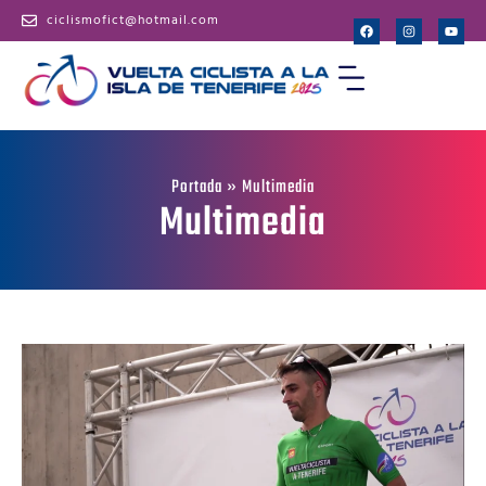
ciclismofict@hotmail.com
Portada
»
Multimedia
Multimedia