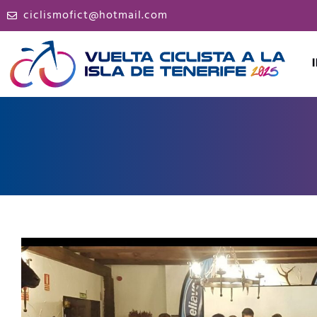
ciclismofict@hotmail.com