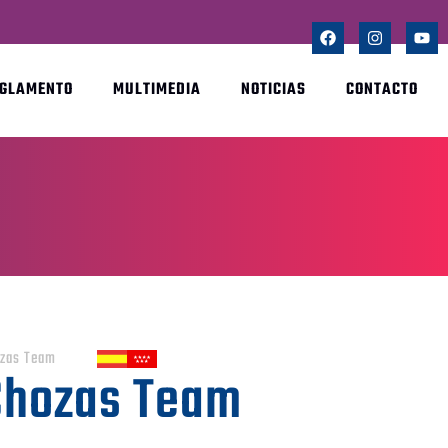
EGLAMENTO
MULTIMEDIA
NOTICIAS
CONTACTO
zas Team
Chozas Team