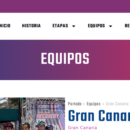
INICIO
HISTORIA
ETAPAS
EQUIPOS
R
EQUIPOS
Portada
»
Equipos
»
Gran Canaria
Gran Cana
Gran Canaria