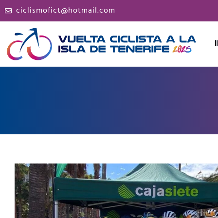
ciclismofict@hotmail.com