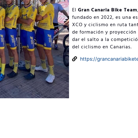
El
Gran Canaria Bike Team
fundado en 2022, es una e
XCO y ciclismo en ruta tant
de formación y proyección 
dar el salto a la competici
del ciclismo en Canarias.
https://grancanariabike